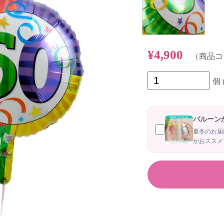
¥4,900
（商品コード
個
バルーン
夏冬のお届
がおススメ