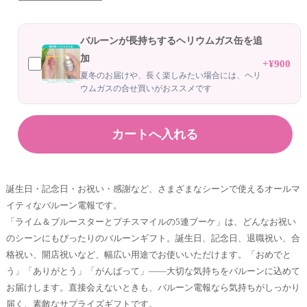
バルーンが長持ちするヘリウムガス缶を追
加
+¥900
夏冬のお届けや、長く楽しみたい場合には、ヘリ
ウムガスの合せ買いがおススメです
誕生日・記念日・お祝い・感謝など、さまざまなシーンで使えるオールマ
イティなバルーン電報です。
「ライム＆ブルースターとプチスマイルの5連ブーケ」は、どんなお祝い
のシーンにもぴったりのバルーンギフト。誕生日、記念日、退職祝い、合
格祝い、開店祝いなど、幅広い用途でお使いいただけます。「おめでと
う」「ありがとう」「がんばって」——大切な気持ちをバルーンに込めて
お届けします。直接会えないときも、バルーン電報なら気持ちがしっかり
届く、素敵なサプライズギフトです。