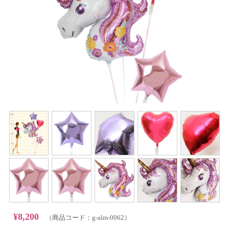
¥8,200
（商品コード：g-alm-0062）