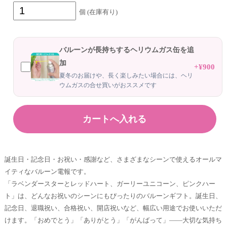
個 (在庫有り)
バルーンが長持ちするヘリウムガス缶を追
加
+¥900
夏冬のお届けや、長く楽しみたい場合には、ヘリ
ウムガスの合せ買いがおススメです
誕生日・記念日・お祝い・感謝など、さまざまなシーンで使えるオールマ
イティなバルーン電報です。
「ラベンダースターとレッドハート、ガーリーユニコーン、ピンクハー
ト」は、どんなお祝いのシーンにもぴったりのバルーンギフト。誕生日、
記念日、退職祝い、合格祝い、開店祝いなど、幅広い用途でお使いいただ
けます。「おめでとう」「ありがとう」「がんばって」——大切な気持ち