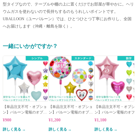
型タイプなので、テーブルや棚の上に置くだけでお部屋が華やかに。ヘリ
ウムガスを使わないので長持ちするのもうれしいポイントです。
UBALLOON（ユーバルーン）では、ひとつひとつ丁寧にお作りし、全国
へお届けします（沖縄・離島を除く）。
一緒にいかがですか？
【単品注文不可・オプショ
【単品注文不可・オプショ
【単品注文不可・オプシ
ン】バルーン電報のオプシ
ン】バルーン電報のオプシ
ン】バルーン電報のオプ
ョン★シンプルバルーン
ョン★スタンダードバルー
ョン★数字バルーン
¥900
¥1,200
¥1,100
ン
詳しく見る →
詳しく見る →
詳しく見る →