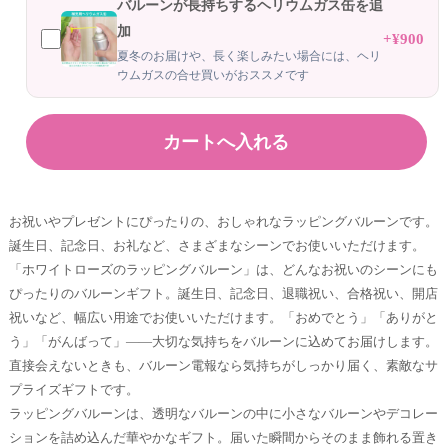
バルーンが長持ちするヘリウムガス缶を追
加
+¥900
夏冬のお届けや、長く楽しみたい場合には、ヘリ
ウムガスの合せ買いがおススメです
お祝いやプレゼントにぴったりの、おしゃれなラッピングバルーンです。
誕生日、記念日、お礼など、さまざまなシーンでお使いいただけます。
「ホワイトローズのラッピングバルーン」は、どんなお祝いのシーンにも
ぴったりのバルーンギフト。誕生日、記念日、退職祝い、合格祝い、開店
祝いなど、幅広い用途でお使いいただけます。「おめでとう」「ありがと
う」「がんばって」——大切な気持ちをバルーンに込めてお届けします。
直接会えないときも、バルーン電報なら気持ちがしっかり届く、素敵なサ
プライズギフトです。
ラッピングバルーンは、透明なバルーンの中に小さなバルーンやデコレー
ションを詰め込んだ華やかなギフト。届いた瞬間からそのまま飾れる置き