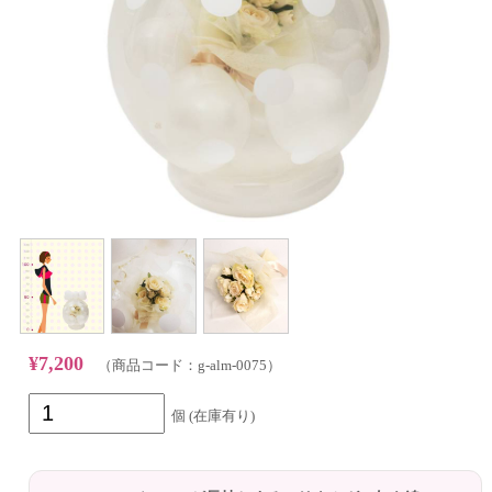
¥7,200
（商品コード：g-alm-0075）
個 (在庫有り)