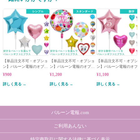
【単品注文不可・オプショ
【単品注文不可・オプショ
【単品注文不可・オプシ
ン】バルーン電報のオプシ
ン】バルーン電報のオプシ
ン】バルーン電報のオプ
ョン★シンプルバルーン
ョン★スタンダードバルー
ョン★数字バルーン
¥900
¥1,200
¥1,100
ン
詳しく見る →
詳しく見る →
詳しく見る →
バルーン電報.com
ご利用あんない
特定商取引に関する法律に基づく表示