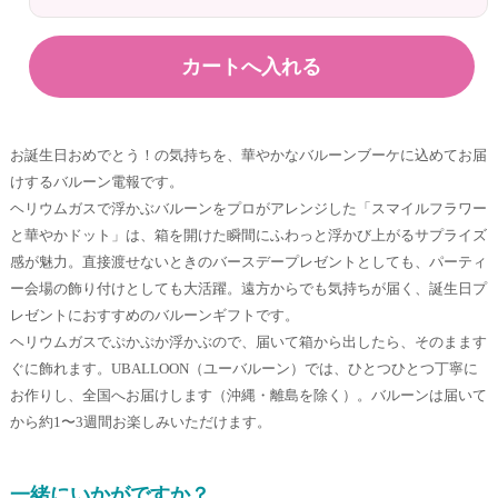
お誕生日おめでとう！の気持ちを、華やかなバルーンブーケに込めてお届
けするバルーン電報です。
ヘリウムガスで浮かぶバルーンをプロがアレンジした「スマイルフラワー
と華やかドット」は、箱を開けた瞬間にふわっと浮かび上がるサプライズ
感が魅力。直接渡せないときのバースデープレゼントとしても、パーティ
ー会場の飾り付けとしても大活躍。遠方からでも気持ちが届く、誕生日プ
レゼントにおすすめのバルーンギフトです。
ヘリウムガスでぷかぷか浮かぶので、届いて箱から出したら、そのまます
ぐに飾れます。UBALLOON（ユーバルーン）では、ひとつひとつ丁寧に
お作りし、全国へお届けします（沖縄・離島を除く）。バルーンは届いて
から約1〜3週間お楽しみいただけます。
一緒にいかがですか？