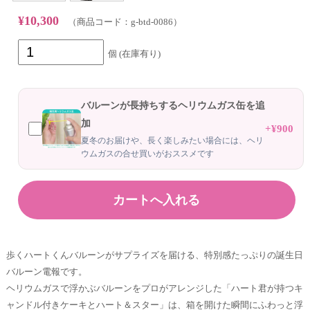
¥10,300
（商品コード：g-btd-0086）
個 (在庫有り)
バルーンが長持ちするヘリウムガス缶を追
加
+¥900
夏冬のお届けや、長く楽しみたい場合には、ヘリ
ウムガスの合せ買いがおススメです
歩くハートくんバルーンがサプライズを届ける、特別感たっぷりの誕生日
バルーン電報です。
ヘリウムガスで浮かぶバルーンをプロがアレンジした「ハート君が持つキ
ャンドル付きケーキとハート＆スター」は、箱を開けた瞬間にふわっと浮