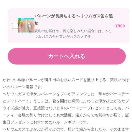
バルーンが長持ちするヘリウムガス缶を追
加
+¥900
夏冬のお届けや、長く楽しみたい場合には、ヘリ
ウムガスの合せ買いがおススメです
かわいい動物バルーンが誕生日のお祝いムードを盛り上げる、笑顔いっぱ
いのバルーン電報です。
ヘリウムガスで浮かぶバルーンをプロがアレンジした「華やかバースデー
とレッドハート、うし」は、箱を開けた瞬間にふわっと浮かび上がるサプ
ライズ感が魅力。直接渡せないときのバースデープレゼントとしても、パ
ーティー会場の飾り付けとしても大活躍。遠方からでも気持ちが届く、誕
生日プレゼントにおすすめのバルーンギフトです。
ヘリウムガスでぷかぷか浮かぶので、届いて箱から出したら、そのまます