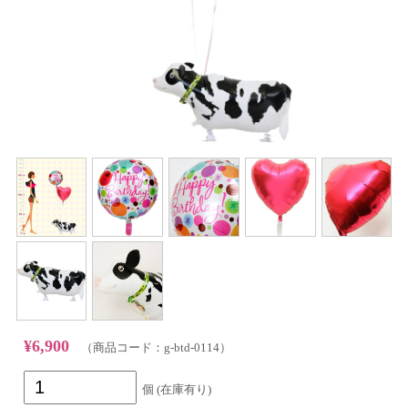
¥6,900
（商品コード：g-btd-0114）
個 (在庫有り)