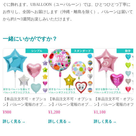
ぐに飾れます。UBALLOON（ユーバルーン）では、ひとつひとつ丁寧に
お作りし、全国へお届けします（沖縄・離島を除く）。バルーンは届いて
から約1〜3週間お楽しみいただけます。
一緒にいかがですか？
【単品注文不可・オプショ
【単品注文不可・オプショ
【単品注文不可・オプシ
ン】バルーン電報のオプシ
ン】バルーン電報のオプシ
ン】バルーン電報のオプ
ョン★シンプルバルーン
ョン★スタンダードバルー
ョン★数字バルーン
¥900
¥1,200
¥1,100
ン
詳しく見る →
詳しく見る →
詳しく見る →