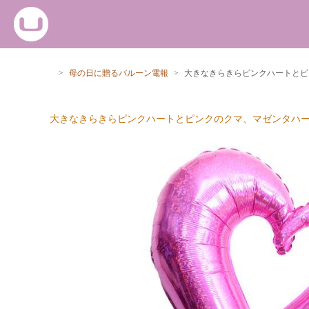
>
母の日に贈るバルーン電報
>
大きなきらきらピンクハートとピ
大きなきらきらピンクハートとピンクのクマ、マゼンタハ