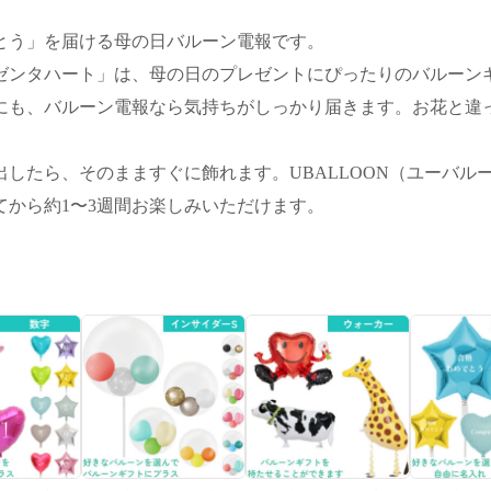
とう」を届ける母の日バルーン電報です。
ゼンタハート」は、母の日のプレゼントにぴったりのバルーン
にも、バルーン電報なら気持ちがしっかり届きます。お花と違
したら、そのまますぐに飾れます。UBALLOON（ユーバル
から約1〜3週間お楽しみいただけます。