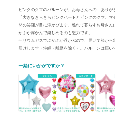
ピンクのクマのバルーンが、お母さんへの「ありが
「大きなきらきらピンクハートとピンクのクマ、マ
間の笑顔が目に浮かびます。離れて暮らすお母さん
かぷか浮かんで楽しめるのも魅力です。
ヘリウムガスでぷかぷか浮かぶので、届いて箱から出
届けします（沖縄・離島を除く）。バルーンは届いて
一緒にいかがですか？