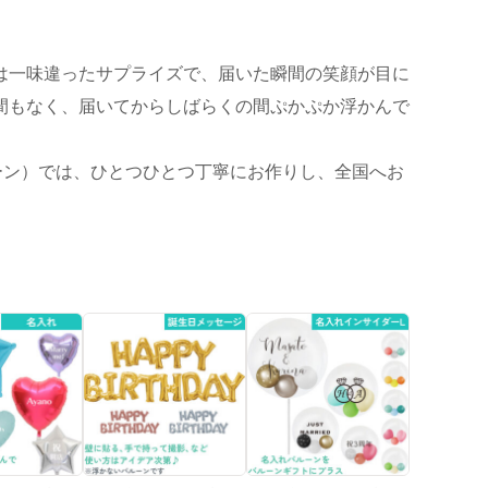
は一味違ったサプライズで、届いた瞬間の笑顔が目に
間もなく、届いてからしばらくの間ぷかぷか浮かんで
ーン）では、ひとつひとつ丁寧にお作りし、全国へお