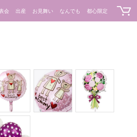
表会
出産
お見舞い
なんでも
都心限定