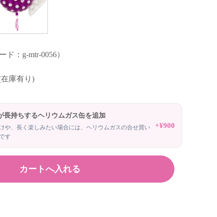
：g-mtr-0056）
 (在庫有り)
が長持ちするヘリウムガス缶を追加
+¥900
けや、長く楽しみたい場合には、ヘリウムガスの合せ買い
です