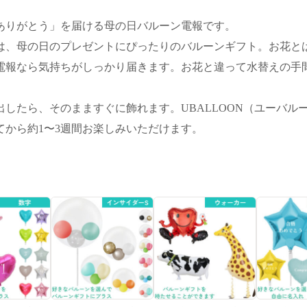
ありがとう」を届ける母の日バルーン電報です。
は、母の日のプレゼントにぴったりのバルーンギフト。お花と
電報なら気持ちがしっかり届きます。お花と違って水替えの手
したら、そのまますぐに飾れます。UBALLOON（ユーバル
から約1〜3週間お楽しみいただけます。