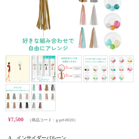
¥7,500
（商品コード：g-prf-0020）
A インサイダーバルーン