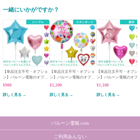
一緒にいかがですか？
【単品注文不可・オプショ
【単品注文不可・オプショ
【単品注文不可・オプシ
ン】バルーン電報のオプシ
ン】バルーン電報のオプシ
ン】バルーン電報のオプ
ョン★シンプルバルーン
ョン★スタンダードバルー
ョン★数字バルーン
¥900
¥1,200
¥1,100
ン
詳しく見る →
詳しく見る →
詳しく見る →
バルーン電報.com
ご利用あんない