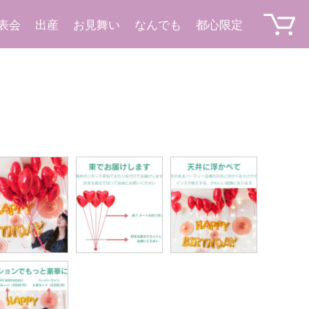
表会
出産
お見舞い
なんでも
都心限定