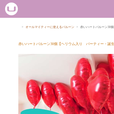
>
オールマイティーに使えるバルーン
>
赤いハートバルーン30
赤いハートバルーン30個【ヘリウム入り パーティー・誕