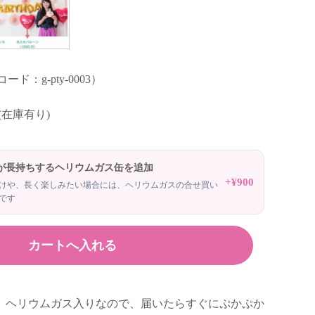
ド：g-pty-0003）
 (在庫有り)
が長持ちするヘリウムガス缶を追加
+¥900
けや、長く楽しみたい場合には、ヘリウムガスの合せ買い
です
。ヘリウムガス入りなので、届いたらすぐにぷかぷか