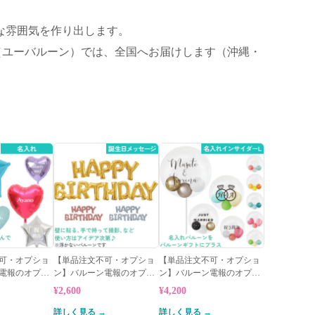
な雰囲気を作り出します。
（ユーバルーン）では、全国へお届けします（沖縄・
可・オプショ
【単品注文不可・オプショ
【単品注文不可・オプショ
電報のオプシ
ン】バルーン電報のオプシ
ン】バルーン電報のオプシ
バルーン
ョン★誕生日メッセージ
ョン★名入れバルーン大
¥2,600
¥4,200
→
詳しく見る →
詳しく見る →