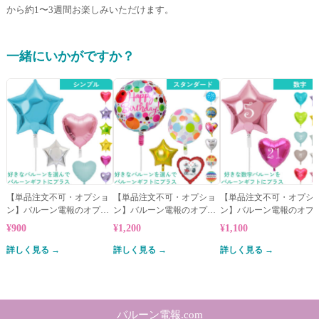
から約1〜3週間お楽しみいただけます。
一緒にいかがですか？
【単品注文不可・オプショ
【単品注文不可・オプショ
【単品注文不可・オプシ
ン】バルーン電報のオプシ
ン】バルーン電報のオプシ
ン】バルーン電報のオプ
ョン★シンプルバルーン
ョン★スタンダードバルー
ョン★数字バルーン
¥900
¥1,200
¥1,100
ン
詳しく見る →
詳しく見る →
詳しく見る →
バルーン電報.com