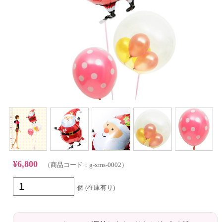
¥6,800
（商品コード：g-xms-0002）
個 (在庫有り)