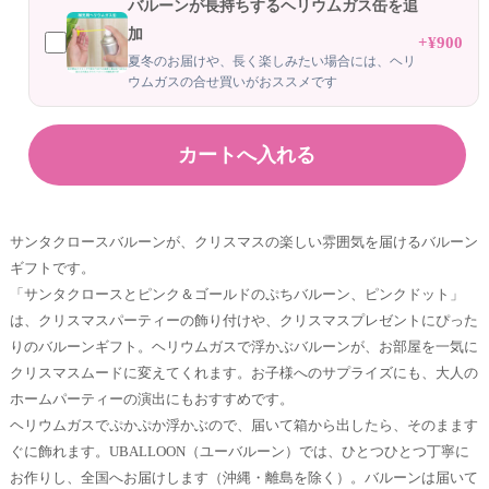
バルーンが長持ちするヘリウムガス缶を追
加
+¥900
夏冬のお届けや、長く楽しみたい場合には、ヘリ
ウムガスの合せ買いがおススメです
サンタクロースバルーンが、クリスマスの楽しい雰囲気を届けるバルーン
ギフトです。
「サンタクロースとピンク＆ゴールドのぷちバルーン、ピンクドット」
は、クリスマスパーティーの飾り付けや、クリスマスプレゼントにぴった
りのバルーンギフト。ヘリウムガスで浮かぶバルーンが、お部屋を一気に
クリスマスムードに変えてくれます。お子様へのサプライズにも、大人の
ホームパーティーの演出にもおすすめです。
ヘリウムガスでぷかぷか浮かぶので、届いて箱から出したら、そのまます
ぐに飾れます。UBALLOON（ユーバルーン）では、ひとつひとつ丁寧に
お作りし、全国へお届けします（沖縄・離島を除く）。バルーンは届いて