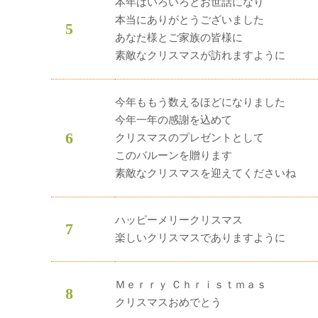
本年はいろいろとお世話になり
本当にありがとうございました
5
あなた様とご家族の皆様に
素敵なクリスマスが訪れますように
今年ももう数えるほどになりました
今年一年の感謝を込めて
6
クリスマスのプレゼントとして
このバルーンを贈ります
素敵なクリスマスを迎えてくださいね
ハッピーメリークリスマス
7
楽しいクリスマスでありますように
Ｍｅｒｒｙ Ｃｈｒｉｓｔｍａｓ
8
クリスマスおめでとう