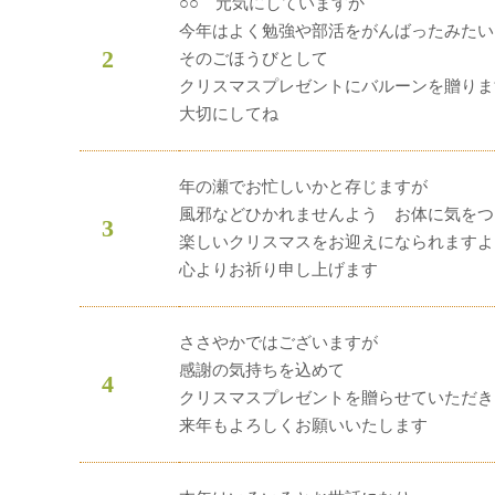
○○ 元気にしていますか
今年はよく勉強や部活をがんばったみたい
2
そのごほうびとして
クリスマスプレゼントにバルーンを贈りま
大切にしてね
年の瀬でお忙しいかと存じますが
風邪などひかれませんよう お体に気をつ
3
楽しいクリスマスをお迎えになられますよ
心よりお祈り申し上げます
ささやかではございますが
感謝の気持ちを込めて
4
クリスマスプレゼントを贈らせていただき
来年もよろしくお願いいたします