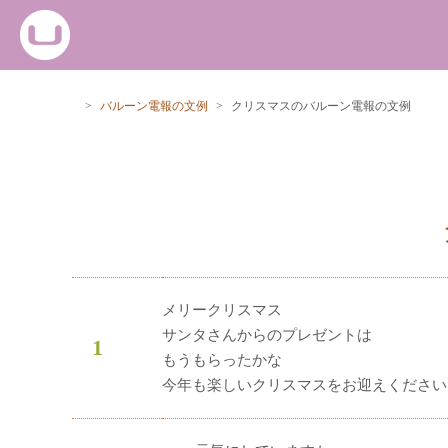
>
バルーン電報の文例
>
クリスマスのバルーン電報の文例
メリークリスマス
サンタさんからのプレゼントは
1
もうもらったかな
今年も楽しいクリスマスをお迎えください